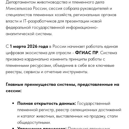
Департаментом животноводства и племенного дела
Минсельхоза России, сессия собрала руководителей и
специалистов племенных хозяйств, региональных органов
власти и IT-разработчиков для презентации новой
федеральной государственной информационно-
аналитической системы.
С
1 марта 2026 года
в России начинает работать единая
цифровая экосистема для отрасли -
ФГИАС ПР
. Система
призвана кардинально изменить принципы работы с
племенными ресурсами, объединив в себе все ключевые
реестры, сервисы и отчетные инструменты.
Главные преимущества системы, представленные на
сессии:
Полная открытость данных:
Государственный
племенной регистр, реестр селекционных достижений
и каталог животных, выставленных на продажу, стали
общедоступными.
Упрощение процессов:
Получение племенных