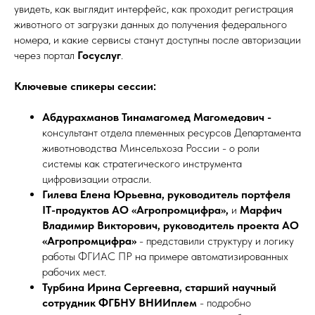
увидеть, как выглядит интерфейс, как проходит регистрация
животного от загрузки данных до получения федерального
номера, и какие сервисы станут доступны после авторизации
через портал
Госуслуг
.
Ключевые спикеры сессии:
Абдурахманов Тинамагомед Магомедович -
консультант отдела племенных ресурсов Департамента
животноводства Минсельхоза России - о роли
системы как стратегического инструмента
цифровизации отрасли.
Гилева Елена Юрьевна, руководитель портфеля
IT-продуктов АО «Агропромцифра»,
и
Марфич
Владимир Викторович, руководитель проекта АО
«Агропромцифра»
- представили структуру и логику
работы ФГИАС ПР на примере автоматизированных
рабочих мест.
Турбина Ирина Сергеевна, старший научный
сотрудник ФГБНУ ВНИИплем
- подробно