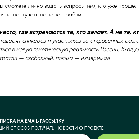
ы сможете лично задать вопросы тем, кто уже прошёл э
 и не наступать на те же грабли.
сто, где встречаются те, кто делает. А не те, к
одарят спикеров и участников за откровенный разгов
аться в новую генетическую реальность России. Вход д
трасли — свободный, польза — измеримая.
тать экспонентом
Посетить выставку
ПИСКА НА EMAIL-РАССЫЛКУ
ШИЙ СПОСОБ ПОЛУЧАТЬ НОВОСТИ О ПРОЕКТЕ