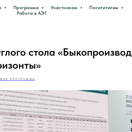
я
Программа
Участникам
Посетителям
Работа в АЭГ
углого стола «Быкопроизвод
ризонты»
ОВАЯ ПРОГРАММА