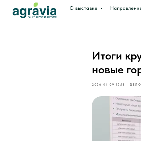
О выставке
Направлени
Итоги кр
новые го
2026-04-09 15:18
ДЕЛ