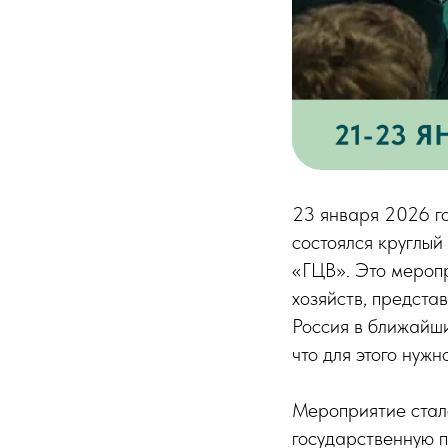
23 января 2026 г
состоялся круглый
«ГЦВ». Это меропр
хозяйств, предста
Россия в ближайши
что для этого нужн
Мероприятие стал
государственную п