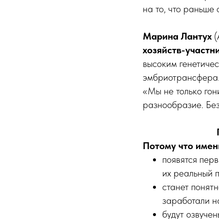
на то, что раньше
Марина Лантух
(
хозяйств-участн
высоким генетиче
эмбриотрансфера.
«Мы не только гон
разнообразие. Без
Потому что имен
появятся пер
их реальный 
станет понятн
заработали н
будут озвучен