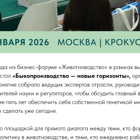
ода на бизнес-форуме «Животноводство» в рамках 
 стол
«Быкопроизводство — новые горизонты»,
ор
иятие собрало ведущих экспертов отрасли, руковод
вителей науки и регуляторов, чтобы обсудить главный 
е пять лет обеспечить себя собственной генетикой м
о сделать уже сегодня.
о площадкой для прямого диалога между теми, кто ф
олитику в животноводстве, и теми, кто ежедневно ра