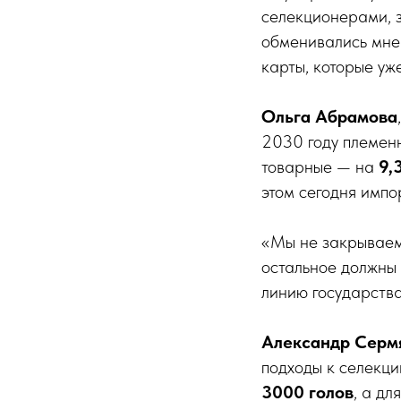
селекционерами, з
обменивались мне
карты, которые уж
Ольга Абрамова
2030 году племен
товарные — на
9,
этом сегодня импо
«Мы не закрываем 
остальное должны 
линию государств
Александр Серм
подходы к селекци
3000 голов
, а дл