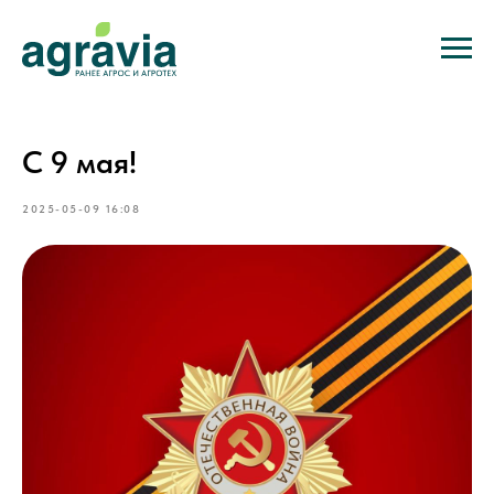
С 9 мая!
2025-05-09 16:08