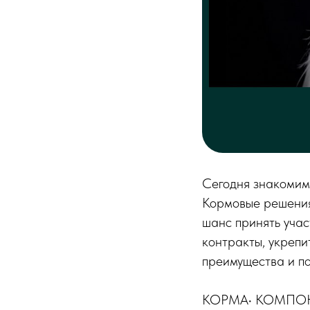
Сегодня знакомим 
Кормовые решения
шанс принять учас
контракты, укрепи
преимущества и по
КОРМА• КОМПОН