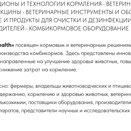
ЦИОНЫ И ТЕХНОЛОГИИ КОРМЛЕНИЯ • ВЕТЕРИ
АКЦИНЫ • ВЕТЕРИНАРНЫЕ ИНСТРУМЕНТЫ И О
 И ПРОДУКТЫ ДЛЯ ОЧИСТКИ И ДЕЗИНФЕКЦИИ 
ЕДИТЕЛЕЙ • КОМБИКОРМОВОЕ ОБОРУДОВАНИЕ
ealth»
посвящен кормовым и ветеринарным решениям
производства комбикормов. Здесь представлены инно
, направленные на улучшение здоровья животных, пов
снижение затрат на кормление.
сно: фермеры, владельцы животноводческих и птицево
одержанию, кормлению и здоровью животных, ветерин
ьхозхимии, поставщики оборудования, производители
аратов, представители научных и исследовательских 