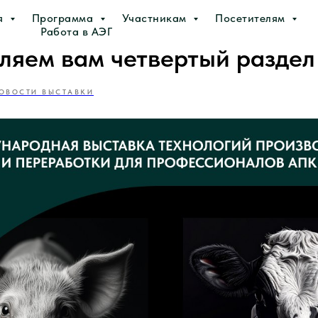
я
Программа
Участникам
Посетителям
Работа в АЭГ
ляем вам четвертый раздел
ОВОСТИ ВЫСТАВКИ