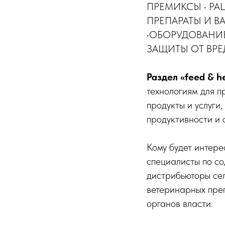
ПРЕМИКСЫ • РА
ПРЕПАРАТЫ И В
•ОБОРУДОВАНИЕ
ЗАЩИТЫ ОТ ВР
Раздел «feed & h
технологиям для 
продукты и услуги
продуктивности и 
Кому будет интере
специалисты по с
дистрибьюторы сел
ветеринарных преп
органов власти.