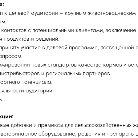
я:
п к целевой аудитории – крупным животноводческим
ам.
 контактов с потенциальными клиентами, заключение 
 продуктов и решений.
принять участие в деловой программе, посвященной 
опросам.
рмировании новых стандартов качества кормов и вет
дистрибьюторов и региональных партнеров.
портного потенциала.
яльности аудитории.
м.
кции:
вые добавки и премиксы для сельскохозяйственных жи
 ветеринарное оборудование, решения и препараты д