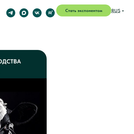
RUS
Стать экспонентом