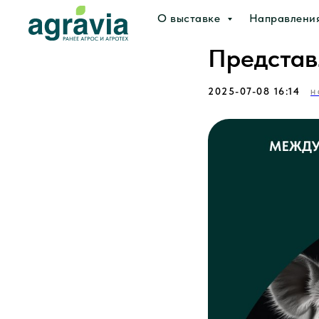
О выставке
Направлени
Представ
2025-07-08 16:14
Н