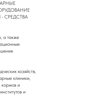
НАРНЫЕ
БОРУДОВАНИЕ
• СРЕДСТВА
, а также
вационные
ышение
дческих хозяйств,
арные клиники,
 кормов и
институтов и