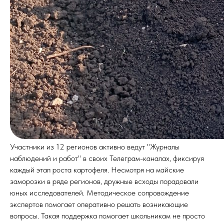
Участники из 12 регионов активно ведут "Журналы
наблюдений и работ" в своих Телеграм-каналах, фиксируя
каждый этап роста картофеля. Несмотря на майские
заморозки в ряде регионов, дружные всходы порадовали
юных исследователей. Методическое сопровождение
экспертов помогает оперативно решать возникающие
вопросы. Такая поддержка помогает школьникам не просто