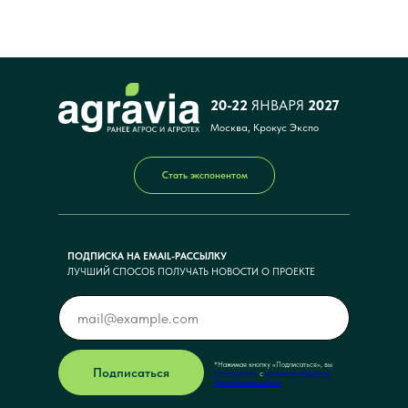
20-22
ЯНВАРЯ
2027
Москва, Крокус Экспо
Стать экспонентом
ПОДПИСКА НА EMAIL-РАССЫЛКУ
ЛУЧШИЙ СПОСОБ ПОЛУЧАТЬ НОВОСТИ О ПРОЕКТЕ
*Нажимая кнопку <<Подписаться>>, вы
Подписаться
соглашаетесь
с
политикой обработки
персональных данных