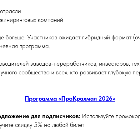
 отрасли
нжиниринговых компаний
е больше! Участников ожидает гибридный формат (оч
невная программа.
оводителей заводов-переработчиков, инвесторов, тех
учного сообщества и всех, кто развивает глубокую п
Программа «ПроКрахмал 2026»
едложение для подписчиков:
Используйте промокод
учите скидку 5% на любой билет!