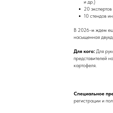
и др.)
20 экспертов
10 стендов и
В 2026-м ждем ещ
насыщенная двухд
Для кого:
Для рук
представителей на
картофеля.
Специальное пр
регистрации и пол