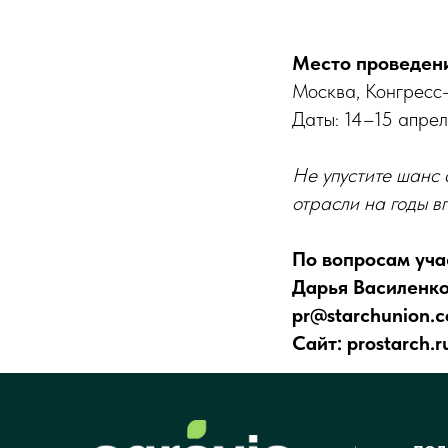
Место проведен
Москва, Конгресс-
Даты: 14–15 апре
Не упустите шанс 
отрасли на годы в
По вопросам уча
С
Дарья Василенко
pr@starchunion.
Сайт: prostarch.r