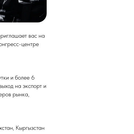
приглашает вас на
онгресс-центре
утки и более 6
выход на экспорт и
еров рынка,
хстан, Кыргызстан