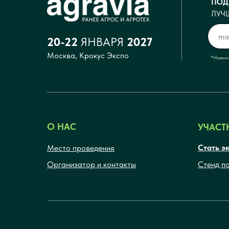
ПОД
ЛУЧ
20-22
ЯНВАРЯ
2027
Москва, Крокус Экспо
*Нажима
О НАС
УЧАСТ
Стать э
Место проведения
Организатор и контакты
Стенд п