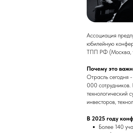
Ассоциация предп
юбилейную конфер
ТПП РФ (Москва, ул
Почему это важн
Отрасль сегодня -
000 сотрудников. 
технологический 
инвесторов, технол
В 2025 году кон
Более 140 уча