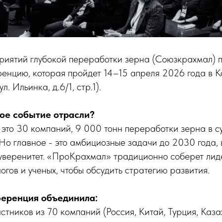
риятий глубокой переработки зерна (Союзкрахмал) 
енцию, которая пройдет 14–15 апреля 2026 года в К
. Ильинка, д.6/1, стр.1).
ое событие отрасли?
 это 30 компаний, 9 000 тонн переработки зерна в с
Но главное - это амбициозные задачи до 2030 года, 
суверенитет. «ПроКрахмал» традиционно соберет лид
огов и ученых, чтобы обсудить стратегию развития.
ференция объединила:
стников из 70 компаний (Россия, Китай, Турция, Каза