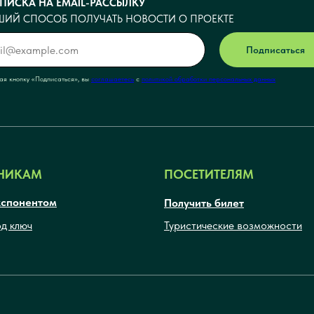
ПИСКА НА EMAIL-РАССЫЛКУ
ШИЙ СПОСОБ ПОЛУЧАТЬ НОВОСТИ О ПРОЕКТЕ
Подписаться
я кнопку <<Подписаться>>, вы
соглашаетесь
с
политикой обработки персональных данных
НИКАМ
ПОСЕТИТЕЛЯМ
кспонентом
Получить билет
од ключ
Туристические возможности