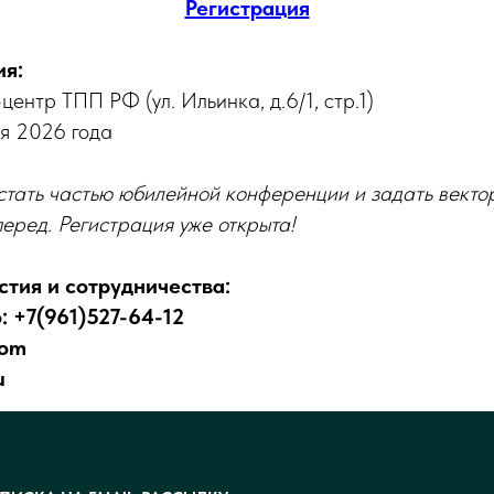
Регистрация
ия:
центр ТПП РФ (ул. Ильинка, д.6/1, стр.1)
ля 2026 года
стать частью юбилейной конференции и задать векто
перед. Регистрация уже открыта!
стия и сотрудничества:
тать экспонентом
Посетить выставку
: +7(961)527-64-12
com
u