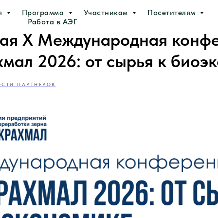
я
Программа
Участникам
Посетителям
Работа в АЭГ
ая X Международная конф
мал 2026: от сырья к биоэ
СТИ ПАРТНЕРОВ