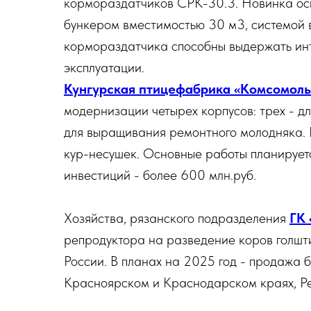
кормораздатчиков СРК-30.3. Новинка ос
бункером вместимостью 30 м3, системой в
кормораздатчика способны выдержать инт
эксплуатации.
Кунгурская птицефабрика «Комсомольс
модернизации четырех корпусов: трех - д
для выращивания ремонтного молодняка. 
кур-несушек. Основные работы планирует
инвестиций - более 600 млн.руб.
Хозяйства, рязанского подразделения
ГК
репродуктора на разведение коров голшт
России. В планах на 2025 год - продажа б
Красноярском и Краснодарском краях, Ре