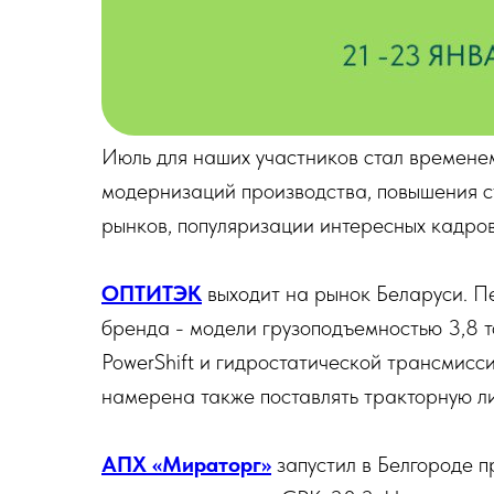
Июль для наших участников стал времене
модернизаций производства, повышения с
рынков, популяризации интересных кадров
ОПТИТЭК
выходит на рынок Беларуси. Пе
бренда - модели грузоподъемностью 3,8 т
PowerShift и гидростатической трансмисс
намерена также поставлять тракторную ли
АПХ «Мираторг»
запустил в Белгороде п