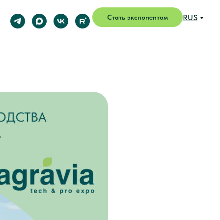
RUS
Стать экспонентом