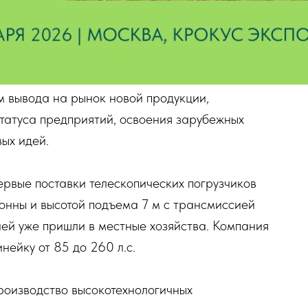
м вывода на рынок новой продукции,
татуса предприятий, освоения зарубежных
ых идей.
рвые поставки телескопических погрузчиков
онны и высотой подъема 7 м с трансмиссией
ией уже пришли в местные хозяйства. Компания
нейку от 85 до 260 л.с.
роизводство высокотехнологичных