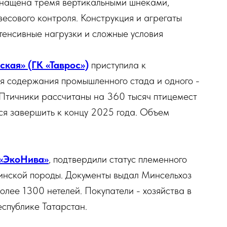
нащена тремя вертикальными шнеками,
есового контроля. Конструкция и агрегаты
енсивные нагрузки и сложные условия
кая» (ГК «Таврос»)
приступила к
ля содержания промышленного стада и одного -
Птичники рассчитаны на 360 тысяч птицемест
ся завершить к концу 2025 года. Объем
 «ЭкоНива»
, подтвердили статус племенного
инской породы. Документы выдал Минсельхоз
олее 1300 нетелей. Покупатели - хозяйства в
спублике Татарстан.