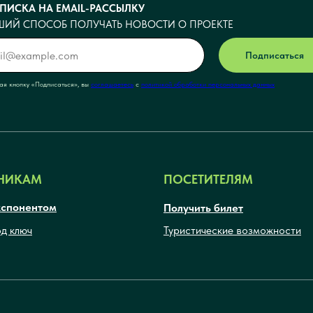
ПИСКА НА EMAIL-РАССЫЛКУ
ШИЙ СПОСОБ ПОЛУЧАТЬ НОВОСТИ О ПРОЕКТЕ
Подписаться
я кнопку <<Подписаться>>, вы
соглашаетесь
с
политикой обработки персональных данных
НИКАМ
ПОСЕТИТЕЛЯМ
кспонентом
Получить билет
од ключ
Туристические возможности