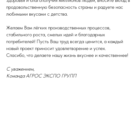
здоровья и благополучия миллионов людей, вносите вклад в
продовольственную безопасность страны и радуете нас
любимыми вкусами с детства.
Желаем Вам лёгких производственных процессов,
стабильного роста, смелых идей и благодарных
потребителей! Пусть Ваш труд всегда ценится, а каждый
новый проект приносит удовлетворение и успех.
Спасибо, что делаете нашу жизнь вкуснее и качественнее!
С уважением,
Команда АГРОС ЭКСПО ГРУПП