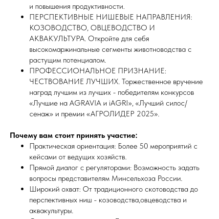
и повышения продуктивности.
ПЕРСПЕКТИВНЫЕ НИШЕВЫЕ НАПРАВЛЕНИЯ:
КОЗОВОДСТВО, ОВЦЕВОДСТВО И
АКВАКУЛЬТУРА. Откройте для себя
высокомаржинальные сегменты животноводства с
растущим потенциалом.
ПРОФЕССИОНАЛЬНОЕ ПРИЗНАНИЕ:
ЧЕСТВОВАНИЕ ЛУЧШИХ. Торжественное вручение
наград лучшим из лучших - победителям конкурсов
«Лучшие на AGRAVIA и iAGRI», «Лучший силос/
сенаж» и премии «АГРОЛИДЕР 2025».
Почему вам стоит принять участие:
Практическая ориентация: Более 50 мероприятий с
кейсами от ведущих хозяйств.
Прямой диалог с регуляторами: Возможность задать
вопросы представителям Минсельхоза России.
Широкий охват: От традиционного скотоводства до
перспективных ниш - козоводства,овцеводства и
аквакультуры.