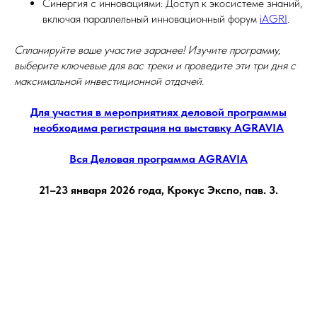
Синергия с инновациями: Доступ к экосистеме знаний,
включая параллельный инновационный форум
iAGRI
.
Спланируйте ваше участие заранее! Изучите программу,
выберите ключевые для вас треки и проведите эти три дня с
максимальной инвестиционной отдачей.
Для участия в мероприятиях деловой программы
необходима регистрация на выставку AGRAVIA
Вся Деловая программа AGRAVIA
21–23 января 2026 года, Крокус Экспо, пав. 3.