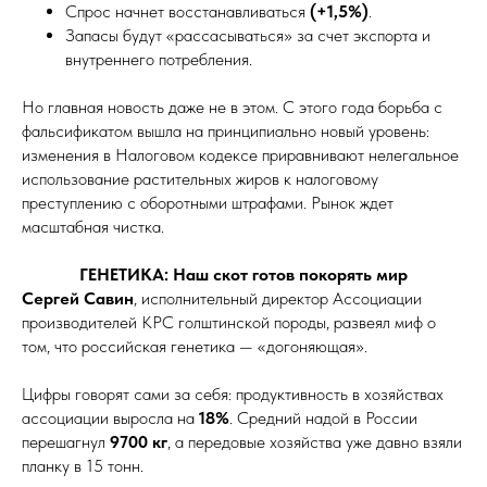
Спрос начнет восстанавливаться
(+1,5%)
.
Запасы будут «рассасываться» за счет экспорта и
внутреннего потребления.
Но главная новость даже не в этом. С этого года борьба с
фальсификатом вышла на принципиально новый уровень:
изменения в Налоговом кодексе приравнивают нелегальное
использование растительных жиров к налоговому
преступлению с оборотными штрафами. Рынок ждет
масштабная чистка.
ГЕНЕТИКА: Наш скот готов покорять мир
Сергей Савин
, исполнительный директор Ассоциации
производителей КРС голштинской породы, развеял миф о
том, что российская генетика — «догоняющая».
Цифры говорят сами за себя: продуктивность в хозяйствах
ассоциации выросла на
18%
. Средний надой в России
перешагнул
9700 кг
, а передовые хозяйства уже давно взяли
планку в 15 тонн.