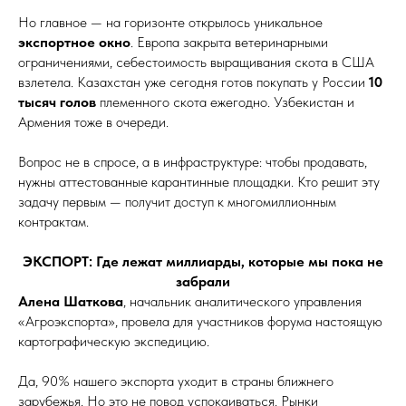
Но главное — на горизонте открылось уникальное
экспортное окно
. Европа закрыта ветеринарными
ограничениями, себестоимость выращивания скота в США
взлетела. Казахстан уже сегодня готов покупать у России
10
тысяч голов
племенного скота ежегодно. Узбекистан и
Армения тоже в очереди.
Вопрос не в спросе, а в инфраструктуре: чтобы продавать,
нужны аттестованные карантинные площадки. Кто решит эту
задачу первым — получит доступ к многомиллионным
контрактам.
ЭКСПОРТ: Где лежат миллиарды, которые мы пока не
забрали
Алена Шаткова
, начальник аналитического управления
«Агроэкспорта», провела для участников форума настоящую
картографическую экспедицию.
Да, 90% нашего экспорта уходит в страны ближнего
зарубежья. Но это не повод успокаиваться. Рынки