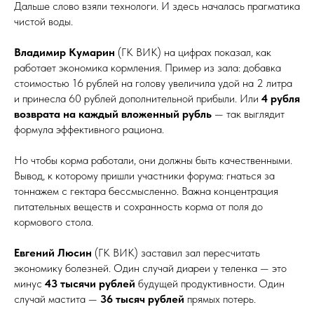
Дальше слово взяли технологи. И здесь началась прагматика
чистой воды.
Владимир Кумарин
(ГК ВИК) на цифрах показал, как
работает экономика кормления. Пример из зала: добавка
стоимостью 16 рублей на голову увеличила удой на 2 литра
и принесла 60 рублей дополнительной прибыли. Или
4 рубля
возврата на каждый вложенный рубль
— так выглядит
формула эффективного рациона.
Но чтобы корма работали, они должны быть качественными.
Вывод, к которому пришли участники форума: гнаться за
тоннажем с гектара бессмысленно. Важна концентрация
питательных веществ и сохранность корма от поля до
кормового стола.
Евгений Люсин
(ГК ВИК) заставил зал пересчитать
экономику болезней. Один случай диареи у теленка — это
минус
43 тысячи рублей
будущей продуктивности. Один
случай мастита —
36 тысяч рублей
прямых потерь.