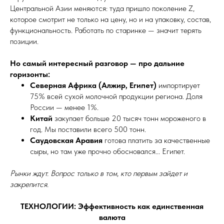
Центральной Азии меняются: туда пришло поколение Z,
которое смотрит не только на цену, но и на упаковку, состав,
функциональность. Работать по старинке — значит терять
позиции.
Но самый интересный разговор — про дальние
горизонты:
Северная Африка (Алжир, Египет)
импортирует
75% всей сухой молочной продукции региона. Доля
России — менее 1%.
Китай
закупает больше 20 тысяч тонн мороженого в
год. Мы поставили всего 500 тонн.
Саудовская Аравия
готова платить за качественные
сыры, но там уже прочно обосновался... Египет.
Рынки ждут. Вопрос только в том, кто первым зайдет и
закрепится.
ТЕХНОЛОГИИ: Эффективность как единственная
валюта