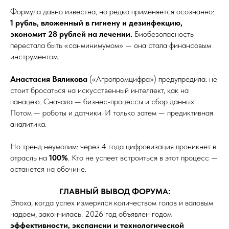
Формула давно известна, но редко применяется осознанно:
1 рубль, вложенный в гигиену и дезинфекцию,
экономит 28 рублей на лечении.
Биобезопасность
перестала быть «санминимумом» — она стала финансовым
инструментом.
Анастасия Вяликова
(«Агропромцифра») предупредила: не
стоит бросаться на искусственный интеллект, как на
панацею. Сначала — бизнес-процессы и сбор данных.
Потом — роботы и датчики. И только затем — предиктивная
аналитика.
Но тренд неумолим: через 4 года цифровизация проникнет в
отрасль на
100%
. Кто не успеет встроиться в этот процесс —
останется на обочине.
ГЛАВНЫЙ ВЫВОД ФОРУМА:
Эпоха, когда успех измерялся количеством голов и валовым
надоем, закончилась. 2026 год объявлен годом
эффективности, экспансии и технологической