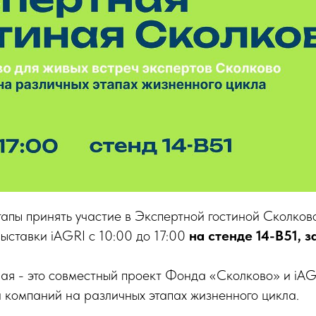
пы принять участие в Экспертной гостиной Сколково
выставки iAGRI с 10:00 до 17:00
на стенде 14-В51, з
ая - это совместный проект Фонда «Сколково» и iAG
и компаний на различных этапах жизненного цикла.