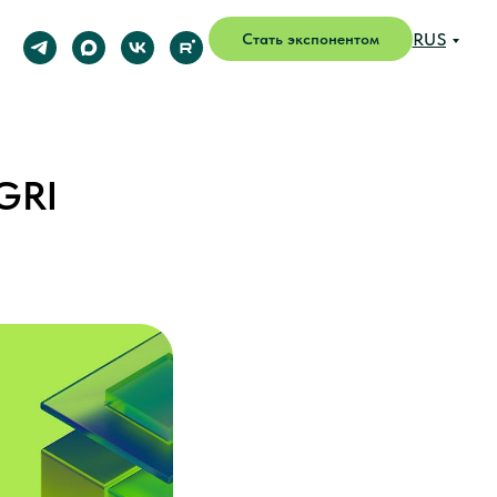
RUS
Стать экспонентом
GRI