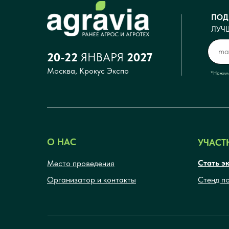
ПОД
ЛУЧ
20-22
ЯНВАРЯ
2027
Москва, Крокус Экспо
*Нажима
О НАС
УЧАСТ
Стать э
Место проведения
Организатор и контакты
Стенд п