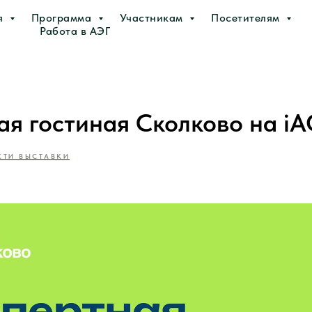
я
Программа
Участникам
Посетителям
Работа в АЭГ
ая гостиная Сколково на iA
СТИ ВЫСТАВКИ