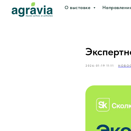
О выставке
Направлени
Экспертн
2026-01-19 11:11
НОВО