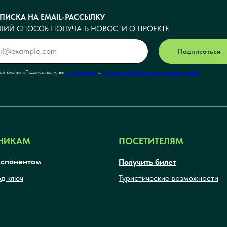
ПИСКА НА EMAIL-РАССЫЛКУ
ШИЙ СПОСОБ ПОЛУЧАТЬ НОВОСТИ О ПРОЕКТЕ
Подписаться
я кнопку <<Подписаться>>, вы
соглашаетесь
с
политикой обработки персональных данных
НИКАМ
ПОСЕТИТЕЛЯМ
кспонентом
Получить билет
од ключ
Туристические возможности