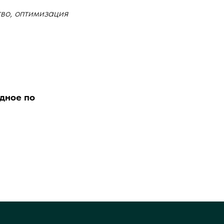
во, оптимизация
дное по