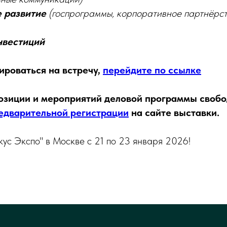
е развитие
(госпрограммы, корпоративное партнёрст
нвестиций
ироваться на встречу,
перейдите по ссылке
зиции и мероприятий деловой программы свобо
едварительной регистрации
на сайте выставки.
кус Экспо" в Москве с 21 по 23 января 2026!
тать экспонентом
Посетить выставку