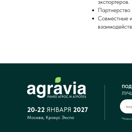
экспортеров.
Партнерство 
Совместные и
взаимодейств
С
ПОД
ЛУЧ
20-22
ЯНВАРЯ
2027
Москва, Крокус Экспо
*Нажима