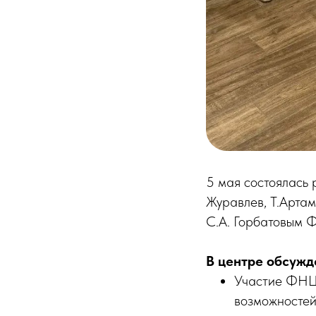
5 мая состоялась 
Журавлев, Т.Артам
С.А. Горбатовым Ф
В центре обсужд
Участие ФНЦ 
возможностей