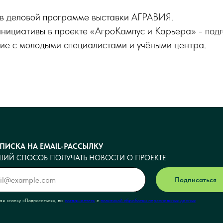
в деловой программе выставки АГРАВИЯ.
нициативы в проекте «АгроКампус и Карьера» - подг
ие с молодыми специалистами и учёными центра.
тать экспонентом
Посетить выставку
ПИСКА НА EMAIL-РАССЫЛКУ
ШИЙ СПОСОБ ПОЛУЧАТЬ НОВОСТИ О ПРОЕКТЕ
Подписаться
я кнопку <<Подписаться>>, вы
соглашаетесь
с
политикой обработки персональных данных