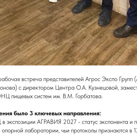
рабочая встреча представителей Агрос Экспо Групп (
онова) с директором Центра О.А. Кузнецовой, заме
НЦ пищевых систем им. В.М. Горбатова.
ения было 3 ключевых направления:
в экспозиции АГРАВИЯ 2027 - статус экспонента и 
 опорной лаборатории, чьи протоколы признаются в 1