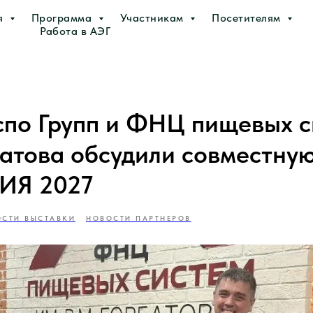
я
Программа
Участникам
Посетителям
Работа в АЭГ
спо Групп и ФНЦ пищевых с
батова обсудили совместну
ИЯ 2027
СТИ ВЫСТАВКИ
НОВОСТИ ПАРТНЕРОВ