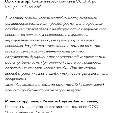
Организатор:
Консалтинговая компания ООО "Агро
Концепция Ризанова"
В условиях экономической нестабильности, вызванной
санкционным давлением и резким ростом цен на ресурсы,
агробизнес сталкивается с необходимостью кардинального
пересмотра подходов к севообороту, технологиям
выращивания, управлению, рекрутингу недостающего
персонала. Разработка комплексной стратегии развития
позволит сельскохозяйственному предприятию
сформировать фундамент для долгосрочной устойчивости и
роста прибыльности. При отличной стратегии прощаются
оперативные или тактические ошибки. При отсутствии
верной стратегии, любые ошибки могут стать фатальными для
предприятия.
Цель: Рассказать о стратегии развития СХП, позволяющей
повысить прибыльность сельхозпроизводства.
Модератор/спикер: Ризанов Сергий Анатольевич
,
Генеральный директор консалтинговой компании ООО
"Агро Концепция Ризанова"