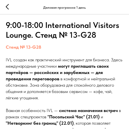
Деловая программа 1 день
9:00-18:00 International Visitors
Lounge. Стенд № 13-G28
Стенд № 13-G28
IVL создан как практический инструмент для бизнеса. Здесь
международные участники
могут приглашать своих
партнёров — российских и зарубежных — для
проведения переговоров
в комфортной и нейтральной
обстановке. Зона оборудована для спокойного делового
общения и дополняется базовым сервисом — кофе, чай,
лёгкие угощения.
Важная особенность IVL —
система назначения встреч
в
рамках спецпроектов
"Посольский Час" (21.01)
и
"Нетворкинг без границ" (22.01)
, которая позволяет