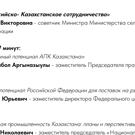
ссийско- Казахстанское сотрудничество»
 Викторовна
- советник Министра Министерства сел
рации
 минут:
ный потенциал АПК Казахстана»
йбол Аргыназыулы
- заместитель Председателя пр
потенциал Российской Федерации для поставок на р
й Юрьевич
- заместитель директора Федерального 
я промышленность Казахстана: планы и перспективы
 Николаевич
- заместитель председатель «Национа