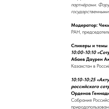
партнёрами. Фору
государственными
Модератор: Чек
РАН, председател
Спикеры и темы 
10:00-10:10 «Со
Абаев Даурен А
Казахстан в Росс
10:10-10:25 «Ак
российского сот
Орденов Геннад
Собрания Российс
природопользова