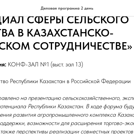
.30 Международный форум
Деловая программа 2 день
ЦИАЛ СФЕРЫ СЕЛЬСКОГО
ВА В КАЗАХСТАНСКО-
СКОМ СОТРУДНИЧЕСТВЕ»
ия:
КОНФ-ЗАЛ №1 (выст. зал 13)
тво Республики Казахстан в Российской Федерации
влено на презентацию сельскохозяйственного, эксп
отенциала Республики Казахстан. В ходе форума буд
ения развития агропромышленного комплекса Казахс
поддержки, возможности для расширения торгово-эко
 также перспективы реализации совместных проекто