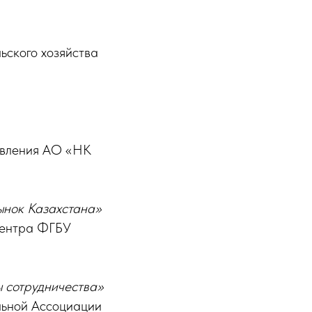
ьского хозяйства
авления АО «НК
ынок Казахстана»
центра ФГБУ
 сотрудничества»
льной Ассоциации