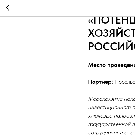
10.00-11
«ПОТЕН
ХОЗЯЙСТ
РОССИЙ
Место проведен
Партнер:
Посольс
Мероприятие напра
инвестиционного п
ключевые направл
государственной 
сотрудничества, а