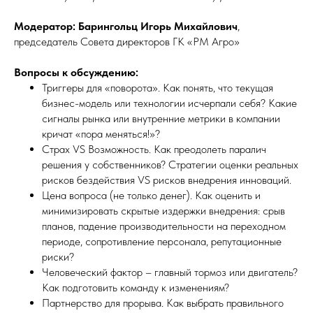
Модератор:
Барингольц Игорь Михайлович
,
председатель Совета директоров ГК «РМ Агро»
Вопросы к обсуждению:
Триггеры для «поворота». Как понять, что текущая
бизнес-модель или технологии исчерпали себя? Какие
сигналы рынка или внутренние метрики в компании
кричат «пора меняться!»?
Страх VS Возможность. Как преодолеть паралич
решения у собственников? Стратегии оценки реальных
рисков бездействия VS рисков внедрения инноваций.
Цена вопроса (не только денег). Как оценить и
минимизировать скрытые издержки внедрения: срыв
планов, падение производительности на переходном
периоде, сопротивление персонала, репутационные
риски?
Человеческий фактор – главный тормоз или двигатель?
Как подготовить команду к изменениям?
Партнерство для прорыва. Как выбрать правильного