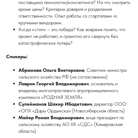
поставщика технологии/консалтинга? На что смотреть
кроме цены? Критерии доверия и разделения
ответственности. Опыт работы со стартапами vs
крупными вендорами.
Когда «стоп» – это победа? Как вовремя понять, что
проект не работает, и грамотно его свернуть без
катастрофических потерь?
Спикеры:
Абрамова Ольга Викторовна
, Советник министра
сельского хозяйства РФ (на согласовании)
Лаврик Георгий Владимирович
, основатель и
владелец многоотраслевого агропромышленного
комплекса «РОДНАЯ ЗЕМЛЯ»
Сулейманов Шакир Ибадетович
, директор ООО
«ОПХ «Дары Ордынска» (Новосибирская область)
Майер Роман Владимирович
, вице-президент по
сельскому хозяйству АО ХК «СДС» (Кемеровская
область)