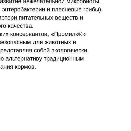
развитие нежелательной микробиоты
 энтеробактерии и плесневые грибы),
потери питательных веществ и
го качества.
ских консервантов, «Промилк®»
безопасным для животных и
редставляя собой экологически
ю альтернативу традиционным
ания кормов.