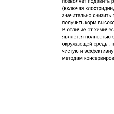
позволяет подавить 
(включая клостридии,
значительно снизить 
получить корм высоко
В отличие от химиче
является полностью 
окружающей среды, п
чистую и эффективну
методам консервиров