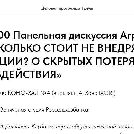
Деловая программа 1 день
.00 Панельная дискуссия А
СКОЛЬКО СТОИТ НЕ ВНЕДР
ИИ? О СКРЫТЫХ ПОТЕРЯ
ЗДЕЙСТВИЯ»
ия:
КОНФ-ЗАЛ №4 (выст. зал 14, Зона iAGRI)
Венчурная студия Россельхозбанка
АгроИнвест Клуба эксперты обсудят ключевой вопрос