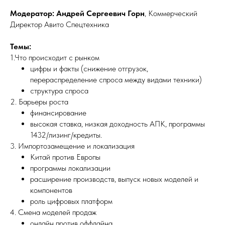
Модератор: Андрей Сергеевич Горн
, Коммерческий
Директор Авито Спецтехника
Темы:
1.Что происходит с рынком
цифры и факты (снижение отгрузок,
перераспределение спроса между видами техники)
структура спроса
2. Барьеры роста
финансирование
высокая ставка, низкая доходность АПК, программы
1432/лизинг/кредиты.
3. Импортозамещение и локализация
Китай против Европы
программы локализации
расширение производств, выпуск новых моделей и
компонентов
роль цифровых платформ
4. Смена моделей продаж
онлайн против оффлайна