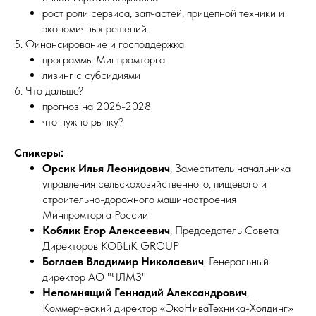
рост роли сервиса, запчастей, прицепной техники и
экономичных решений.
5. Финансирование и господдержка
программы Минпромторга
лизинг с субсидиями
6. Что дальше?
прогноз на 2026-2028
что нужно рынку?
Спикеры:
Орсик Илья Леонидович
, Заместитель начальника
управления сельскохозяйственного, пищевого и
строительно-дорожного машиностроения
Минпромторга России
Коблик Егор Алексеевич
, Председатель Совета
Директоров KOBLiK GROUP
Боглаев Владимир Николаевич
, Генеральный
директор АО "ЧЛМЗ"
Непомнящий Геннадий Александрович
,
Коммерческий директор «ЭкоНиваТехника-Холдинг»