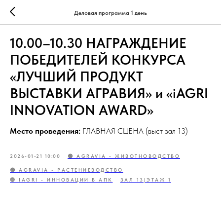
Деловая программа 1 день
10.00–10.30 НАГРАЖДЕНИЕ
ПОБЕДИТЕЛЕЙ КОНКУРСА
«ЛУЧШИЙ ПРОДУКТ
ВЫСТАВКИ АГРАВИЯ» и «iAGRI
INNOVATION AWARD»
Место проведения:
ГЛАВНАЯ СЦЕНА (выст зал 13)
2026-01-21 10:00
🟢 AGRAVIA - ЖИВОТНОВОДСТВО
🟢 AGRAVIA - РАСТЕНИЕВОДСТВО
🔵 IAGRI - ИННОВАЦИИ В АПК
ЗАЛ 13|ЭТАЖ 1