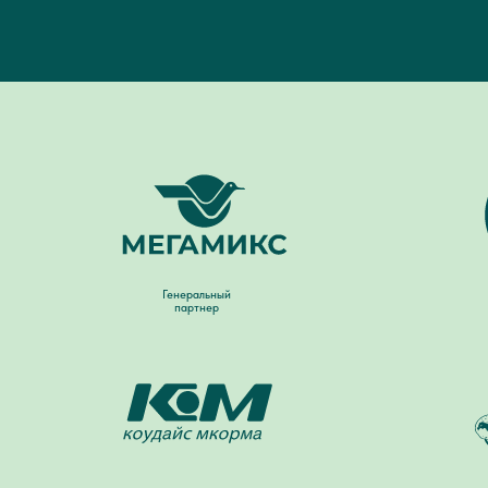
Генеральный
партнер