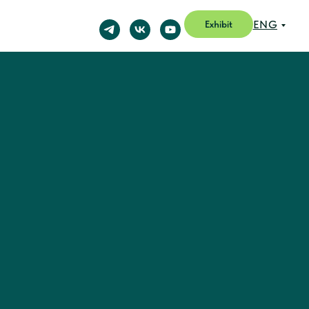
ENG
Exhibit